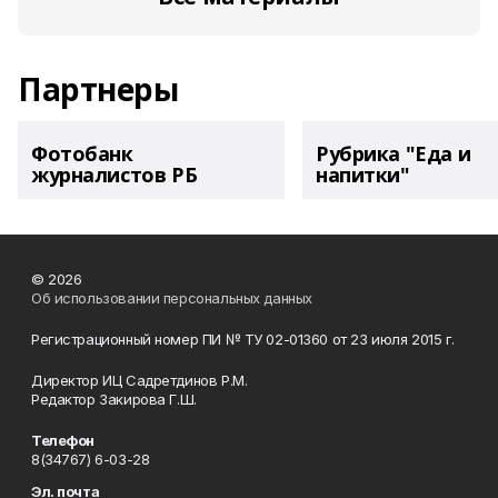
Партнеры
Фотобанк
Рубрика "Еда и
журналистов РБ
напитки"
© 2026
Об использовании персональных данных
Регистрационный номер ПИ № ТУ 02-01360 от 23 июля 2015 г.
Директор ИЦ Садретдинов Р.М.
Редактор Закирова Г.Ш.
Телефон
8(34767) 6-03-28
Эл. почта