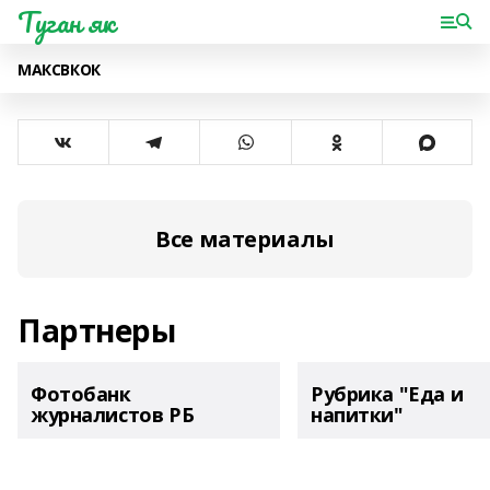
Туган як
МАКС
ВК
ОК
Все материалы
Партнеры
Фотобанк
Рубрика "Еда и
журналистов РБ
напитки"