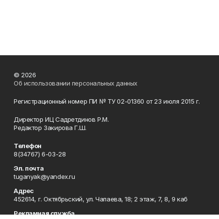
© 2026
Об использовании персональных данных
Регистрационный номер ПИ № ТУ 02-01360 от 23 июля 2015 г.
Директор ИЦ Садретдинов Р.М.
Редактор Закирова Г.Ш.
Телефон
8(34767) 6-03-28
Эл. почта
tuganyak@yandex.ru
Адрес
452614, г. Октябрьский, ул. Чапаева, 18; 2 этаж, 7, 8, 9 каб
Рекламная служба