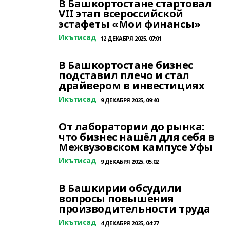
В Башкортостане стартовал
VII этап всероссийской
эстафеты «Мои финансы»
Икътисад
12 ДЕКАБРЯ 2025, 07:01
В Башкортостане бизнес
подставил плечо и стал
драйвером в инвестициях
Икътисад
9 ДЕКАБРЯ 2025, 09:40
От лаборатории до рынка:
что бизнес нашёл для себя в
Межвузовском кампусе Уфы
Икътисад
9 ДЕКАБРЯ 2025, 05:02
В Башкирии обсудили
вопросы повышения
производительности труда
Икътисад
4 ДЕКАБРЯ 2025, 04:27