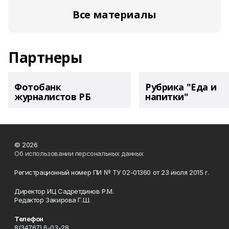
Все материалы
Партнеры
Фотобанк
Рубрика "Еда и
журналистов РБ
напитки"
© 2026
Об использовании персональных данных
Регистрационный номер ПИ № ТУ 02-01360 от 23 июля 2015 г.
Директор ИЦ Садретдинов Р.М.
Редактор Закирова Г.Ш.
Телефон
8(34767) 6-03-28