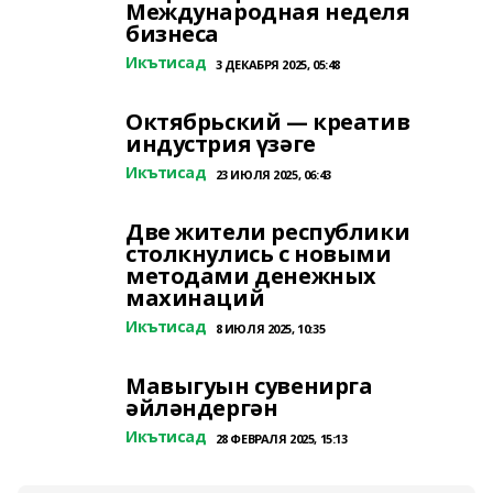
Международная неделя
бизнеса
Икътисад
3 ДЕКАБРЯ 2025, 05:48
Октябрьский — креатив
индустрия үзәге
Икътисад
23 ИЮЛЯ 2025, 06:43
Две жители республики
столкнулись с новыми
методами денежных
махинаций
Икътисад
8 ИЮЛЯ 2025, 10:35
Мавыгуын сувенирга
әйләндергән
Икътисад
28 ФЕВРАЛЯ 2025, 15:13