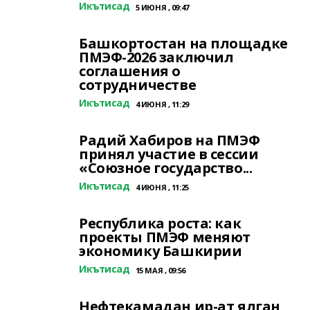
Икътисад
5 ИЮНЯ , 09:47
Башкортостан на площадке
ПМЭФ-2026 заключил
соглашения о
сотрудничестве
Икътисад
4 ИЮНЯ , 11:29
Радий Хабиров на ПМЭФ
принял участие в сессии
«Союзное государство...
Икътисад
4 ИЮНЯ , 11:25
Республика роста: как
проекты ПМЭФ меняют
экономику Башкирии
Икътисад
15 МАЯ , 09:56
Нефтекамадан ир-ат ялган