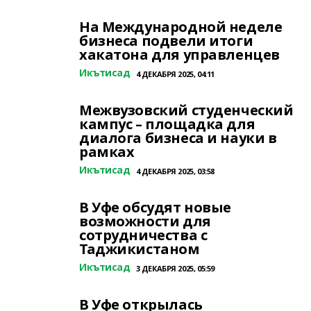
На Международной неделе
бизнеса подвели итоги
хакатона для управленцев
Икътисад
4 ДЕКАБРЯ 2025, 04:11
Межвузовский студенческий
кампус – площадка для
диалога бизнеса и науки в
рамках
Икътисад
4 ДЕКАБРЯ 2025, 03:58
В Уфе обсудят новые
возможности для
сотрудничества с
Таджикистаном
Икътисад
3 ДЕКАБРЯ 2025, 05:59
В Уфе открылась