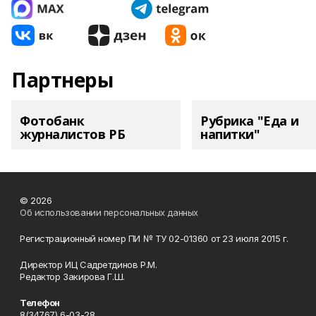
Партнеры
Фотобанк
Рубрика "Еда и
журналистов РБ
напитки"
© 2026
Об использовании персональных данных
Регистрационный номер ПИ № ТУ 02-01360 от 23 июля 2015 г.
Директор ИЦ Садретдинов Р.М.
Редактор Закирова Г.Ш.
Телефон
8(34767) 6-03-28