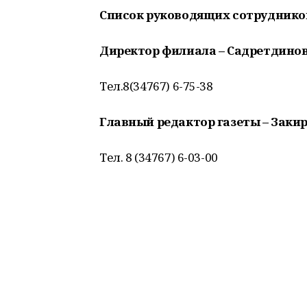
Список руководящих сотруднико
Директор филиала – Садретдино
Тел.8(34767) 6-75-38
Главный редактор газеты – Заки
Тел. 8 (34767) 6-03-00