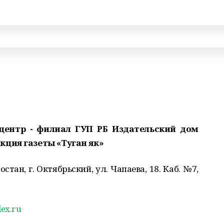
ентр - филиал ГУП РБ Издательский дом
кция газеты «Туган як»
тан, г. Октябрьский, ул. Чапаева, 18. Каб. №7,
ex.ru