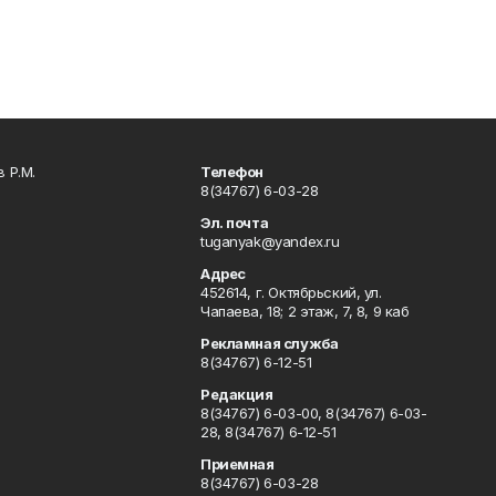
 Р.М.
Телефон
8(34767) 6-03-28
Эл. почта
tuganyak@yandex.ru
Адрес
452614, г. Октябрьский, ул.
Чапаева, 18; 2 этаж, 7, 8, 9 каб
Рекламная служба
8(34767) 6-12-51
Редакция
8(34767) 6-03-00, 8(34767) 6-03-
28, 8(34767) 6-12-51
Приемная
8(34767) 6-03-28