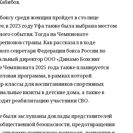
Хабибов.
 боксу среди женщин пройдет в столице
ее, в 2023 году Уфа также была выбрана местом
ного события. Тогда на Чемпионате
регионов страны. Как рассказал в ходе
ого секретаря Федерации бокса России по
ральный директор ООО «Динамо Боксинг
е Чемпионата 2025 года также планируется
еловая программа, в рамках которой
р-классы для воспитанников спортивных
альные визиты в детские дома, а также в
одят реабилитацию участники СВО.
же были заслушаны доклады представителей
общественной безопасности, предотвращения
-эпидемиологического контроля, логистики и