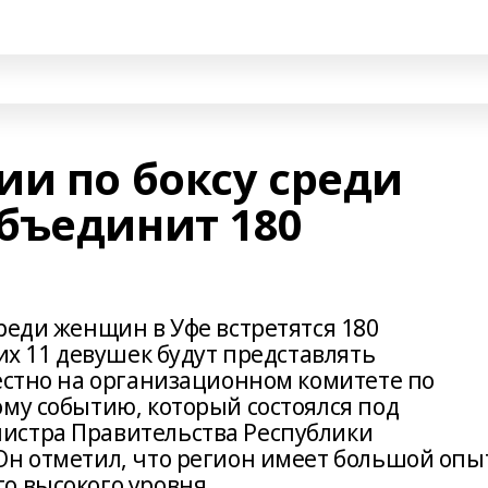
ии по боксу среди
бъединит 180
реди женщин в Уфе встретятся 180
них 11 девушек будут представлять
вестно на организационном комитете по
ому событию, который состоялся под
истра Правительства Республики
Он отметил, что регион имеет большой опы
о высокого уровня.