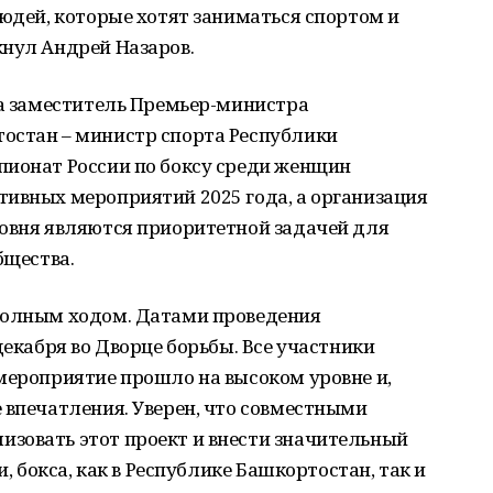
людей, которые хотят заниматься спортом и
кнул Андрей Назаров.
да заместитель Премьер-министра
остан – министр спорта Республики
пионат России по боксу среди женщин
тивных мероприятий 2025 года, а организация
ровня являются приоритетной задачей для
бщества.
полным ходом. Датами проведения
декабря во Дворце борьбы. Все участники
мероприятие прошло на высоком уровне и,
 впечатления. Уверен, что совместными
зовать этот проект и внести значительный
и, бокса, как в Республике Башкортостан, так и