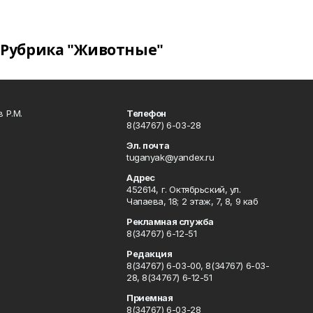
Рубрика "Животные"
 Р.М.
Телефон
8(34767) 6-03-28
Эл. почта
tuganyak@yandex.ru
Адрес
452614, г. Октябрьский, ул.
Чапаева, 18; 2 этаж, 7, 8, 9 каб
Рекламная служба
8(34767) 6-12-51
Редакция
8(34767) 6-03-00, 8(34767) 6-03-
28, 8(34767) 6-12-51
Приемная
8(34767) 6-03-28