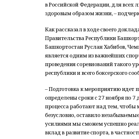
в Российской Федерации, для всех 
здоровым образом жизни, – подчер
Как рассказал в ходе своего докла
Правительства Республики Башкорт
Башкортостан Руслан Хабибов, Чем
является одним из важнейших спор
проведения соревнований такого у
республики и всего боксерского соо
– Подготовка к мероприятию идет 
определены сроки с 27 ноября по 7 
процесса работают над тем, чтобы 
безусловно, оставило незабываемые
усилиями мы сможем успешно реали
вклад в развитие спорта, в частност