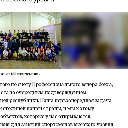
динит 180 спортсменок
того по счету Профессионального вечера бокса,
й, стало очередным подтверждением
шей республики. Наша первоочередная задача
 столицей нашей страны, и мы к этому
объектов, которые у нас открываются,
овия для занятий спортсменов высокого уровня