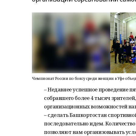
Чемпионат России по боксу среди женщин в Уфе объе
– Недавнее успешное проведение пя
собравшего более 4 тысяч зрителе
организационных возможностей на
– сделать Башкортостан спортивной
последовательно идем. Количество 
позволяют нам организовывать усл