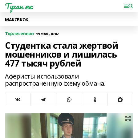
Туган як
МАКС
ВК
ОК
Төрлесеннән
19 МАЯ , 05:02
Студентка стала жертвой
мошенников и лишилась
477 тысяч рублей
Аферисты использовали
распространённую схему обмана.