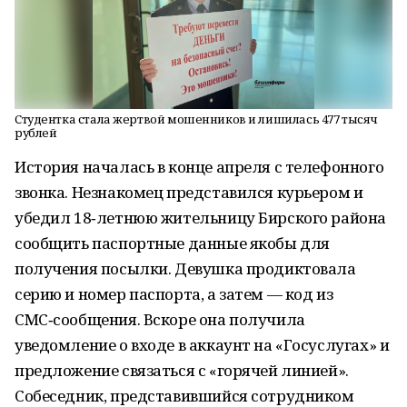
Студентка стала жертвой мошенников и лишилась 477 тысяч
рублей
История началась в конце апреля с телефонного
звонка. Незнакомец представился курьером и
убедил 18‑летнюю жительницу Бирского района
сообщить паспортные данные якобы для
получения посылки. Девушка продиктовала
серию и номер паспорта, а затем — код из
СМС‑сообщения. Вскоре она получила
уведомление о входе в аккаунт на «Госуслугах» и
предложение связаться с «горячей линией».
Собеседник, представившийся сотрудником