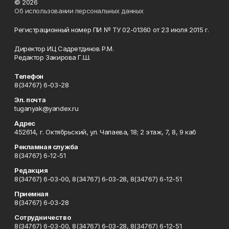
© 2026
Об использовании персональных данных
Регистрационный номер ПИ № ТУ 02-01360 от 23 июля 2015 г.
Директор ИЦ Садретдинов Р.М.
Редактор Закирова Г.Ш.
Телефон
8(34767) 6-03-28
Эл. почта
tuganyak@yandex.ru
Адрес
452614, г. Октябрьский, ул. Чапаева, 18; 2 этаж, 7, 8, 9 каб
Рекламная служба
8(34767) 6-12-51
Редакция
8(34767) 6-03-00, 8(34767) 6-03-28, 8(34767) 6-12-51
Приемная
8(34767) 6-03-28
Сотрудничество
8(34767) 6-03-00, 8(34767) 6-03-28, 8(34767) 6-12-51