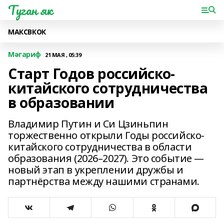
Туган як
МАКС
ВК
ОК
Мәгариф
21 МАЯ , 05:39
Старт Годов российско-
китайского сотрудничества
в образовании
Владимир Путин и Си Цзиньпин
торжественно открыли Годы российско-
китайского сотрудничества в области
образования (2026–2027). Это событие —
новый этап в укреплении дружбы и
партнёрства между нашими странами.