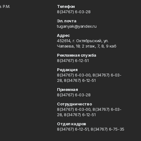
 Р.М.
Телефон
8(34767) 6-03-28
Эл. почта
tuganyak@yandex.ru
Адрес
452614, г. Октябрьский, ул.
Чапаева, 18; 2 этаж, 7, 8, 9 каб
Рекламная служба
8(34767) 6-12-51
Редакция
8(34767) 6-03-00, 8(34767) 6-03-
28, 8(34767) 6-12-51
Приемная
8(34767) 6-03-28
Сотрудничество
8(34767) 6-03-00, 8(34767) 6-03-
28, 8(34767) 6-12-51
Отдел кадров
8(34767) 6-12-51, 8(34767) 6-75-35