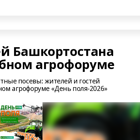
ей Башкортостана
бном агрофоруме
тные посевы: жителей и гостей
ном агрофоруме «День поля-2026»