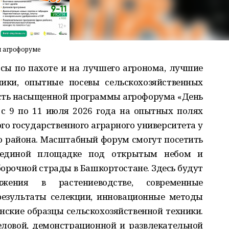
м агрофоруме
рсы по пахоте и на лучшего агронома, лучшие
ники, опытные посевы сельскохозяйственных
асть насыщенной программы агрофорума «День
с 9 по 11 июля 2026 года на опытных полях
го государственного аграрного университета у
о района. Масштабный форум смогут посетить
 единой площадке под открытым небом и
орочной страды в Башкортостане. Здесь будут
жения в растениеводстве, современные
результаты селекции, инновационные методы
нские образцы сельскохозяйственной техники.
ловой, демонстрационной и развлекательной