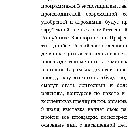
программами. В экспозиции выстав
производителей современной се
удобрений и агрохимии, будут п
зарубежной сельскохозяйственн
Республике Башкортостан. Профе
тест-драйве. Российские селекцио
делянок сортов и гибридов перспек
производственные опыты с мине
растений. В рамках деловой про
пройдут круглые столы и будут по
смогут стать зрителями и бол
рейсинга, конкурсов по пахоте и
коллективов предприятий, организ
9 июля, выставка начнет свою ра
пройти все площадки, посмотрет
основные дни, с насыщенной дел