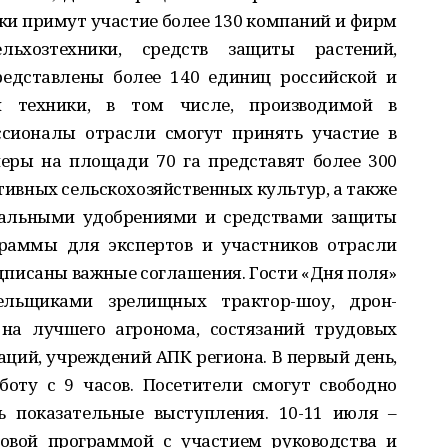
ки примут участие более 130 компаний и фирм
льхозтехники, средств защиты растений,
редставлены более 140 единиц российской и
ой техники, в том числе, производимой в
ссионалы отрасли смогут принять участие в
неры на площади 70 га представят более 300
тивных сельскохозяйственных культур, а также
ральными удобрениями и средствами защиты
граммы для экспертов и участников отрасли
дписаны важные соглашения. Гости «Дня поля»
ельщиками зрелищных трактор-шоу, дрон-
 на лучшего агронома, состязаний трудовых
аций, учреждений АПК региона. В первый день,
боту с 9 часов. Посетители смогут свободно
ь показательные выступления. 10-11 июля –
овой программой с участием руководства и