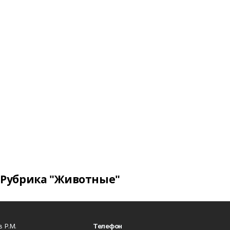
Рубрика "Животные"
 Р.М.
Телефон