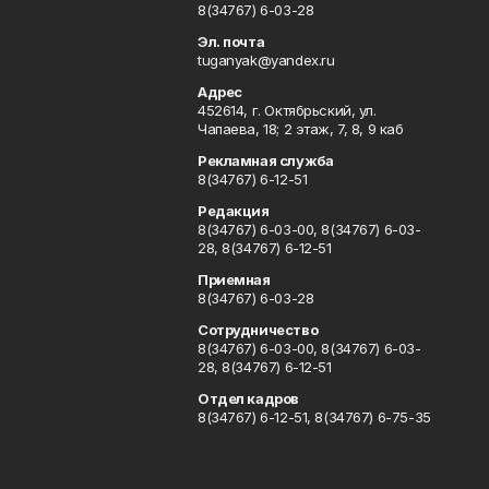
8(34767) 6-03-28
Эл. почта
tuganyak@yandex.ru
Адрес
452614, г. Октябрьский, ул.
Чапаева, 18; 2 этаж, 7, 8, 9 каб
Рекламная служба
8(34767) 6-12-51
Редакция
8(34767) 6-03-00, 8(34767) 6-03-
28, 8(34767) 6-12-51
Приемная
8(34767) 6-03-28
Сотрудничество
8(34767) 6-03-00, 8(34767) 6-03-
28, 8(34767) 6-12-51
Отдел кадров
8(34767) 6-12-51, 8(34767) 6-75-35