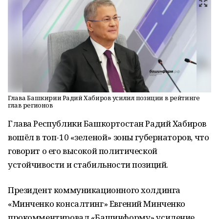
Глава Башкирии Радий Хабиров усилил позиции в рейтинге
глав регионов
Глава Республики Башкортостан Радий Хабиров
вошёл в топ-10 «зеленой» зоны губернаторов, что
говорит о его высокой политической
устойчивости и стабильности позиций.
Президент коммуникационного холдинга
«Минченко консалтинг» Евгений Минченко
прокомментировал «Башинформу» усиление