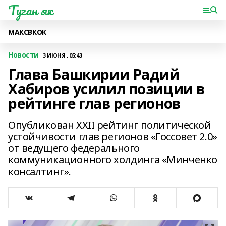
Туган як
МАКС
ВК
ОК
Новости
3 ИЮНЯ , 05:43
Глава Башкирии Радий
Хабиров усилил позиции в
рейтинге глав регионов
Опубликован XXII рейтинг политической
устойчивости глав регионов «Госсовет 2.0»
от ведущего федерального
коммуникационного холдинга «Минченко
консалтинг».