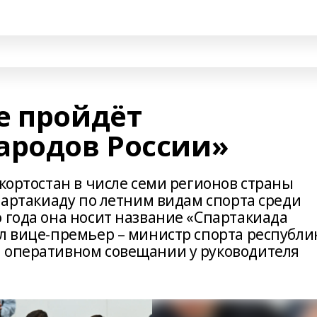
е пройдёт
ародов России»
шкортостан в числе семи регионов страны
спартакиаду по летним видам спорта среди
 года она носит название «Спартакиада
ил вице-премьер – министр спорта республи
 оперативном совещании у руководителя