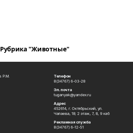
Рубрика "Животные"
 Р.М.
Телефон
8(34767) 6-03-28
Эл. почта
tuganyak@yandex.ru
Адрес
452614, г. Октябрьский, ул.
Чапаева, 18; 2 этаж, 7, 8, 9 каб
Рекламная служба
8(34767) 6-12-51