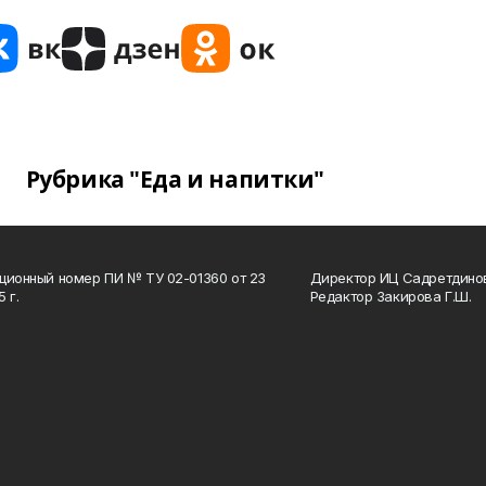
Рубрика "Еда и напитки"
ционный номер ПИ № ТУ 02-01360 от 23
Директор ИЦ Садретдинов
 г.
Редактор Закирова Г.Ш.