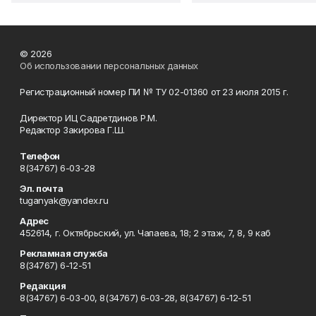
© 2026
Об использовании персональных данных
Регистрационный номер ПИ № ТУ 02-01360 от 23 июля 2015 г.
Директор ИЦ Садретдинов Р.М.
Редактор Закирова Г.Ш.
Телефон
8(34767) 6-03-28
Эл. почта
tuganyak@yandex.ru
Адрес
452614, г. Октябрьский, ул. Чапаева, 18; 2 этаж, 7, 8, 9 каб
Рекламная служба
8(34767) 6-12-51
Редакция
8(34767) 6-03-00, 8(34767) 6-03-28, 8(34767) 6-12-51