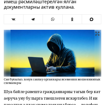
имеш рәсмиләштерелгән ялган
документларны актив куллана.
Сак булыгыз, хокук саклау органнары исеменнән мошенниклык
схемалары
Шуңа бәйле рәвештә гражданнарның тагын бер кат
аеруча уяу булырга тиешлеген искәртәбез. Иң киң
таралган алдау схемаларының берсе — телефон