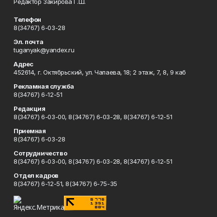
Редактор Закирова Г.Ш.
Телефон
8(34767) 6-03-28
Эл. почта
tuganyak@yandex.ru
Адрес
452614, г. Октябрьский, ул. Чапаева, 18; 2 этаж, 7, 8, 9 каб
Рекламная служба
8(34767) 6-12-51
Редакция
8(34767) 6-03-00, 8(34767) 6-03-28, 8(34767) 6-12-51
Приемная
8(34767) 6-03-28
Сотрудничество
8(34767) 6-03-00, 8(34767) 6-03-28, 8(34767) 6-12-51
Отдел кадров
8(34767) 6-12-51, 8(34767) 6-75-35