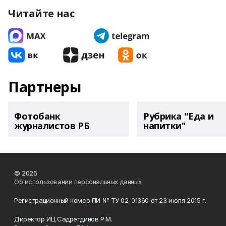
Читайте нас
Партнеры
Фотобанк
Рубрика "Еда и
журналистов РБ
напитки"
© 2026
Об использовании персональных данных
Регистрационный номер ПИ № ТУ 02-01360 от 23 июля 2015 г.
Директор ИЦ Садретдинов Р.М.