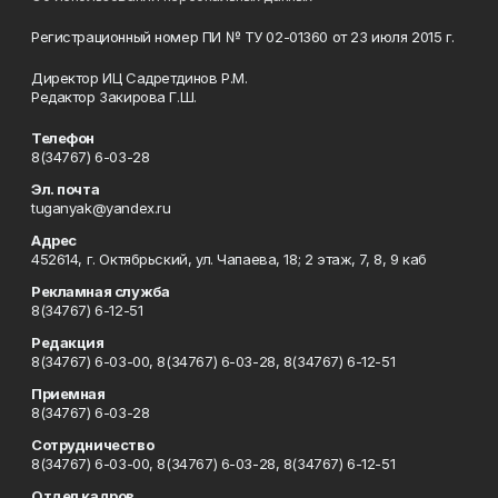
Регистрационный номер ПИ № ТУ 02-01360 от 23 июля 2015 г.
Директор ИЦ Садретдинов Р.М.
Редактор Закирова Г.Ш.
Телефон
8(34767) 6-03-28
Эл. почта
tuganyak@yandex.ru
Адрес
452614, г. Октябрьский, ул. Чапаева, 18; 2 этаж, 7, 8, 9 каб
Рекламная служба
8(34767) 6-12-51
Редакция
8(34767) 6-03-00, 8(34767) 6-03-28, 8(34767) 6-12-51
Приемная
8(34767) 6-03-28
Сотрудничество
8(34767) 6-03-00, 8(34767) 6-03-28, 8(34767) 6-12-51
Отдел кадров