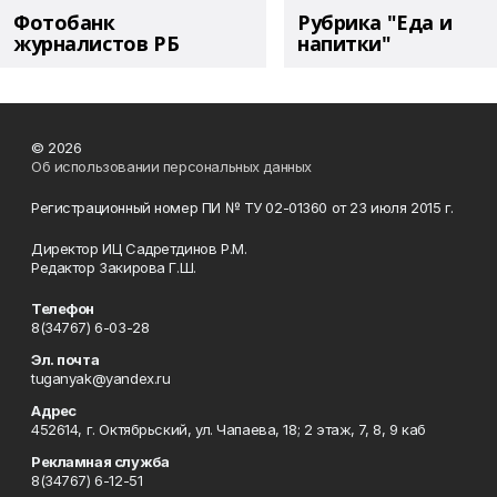
Фотобанк
Рубрика "Еда и
журналистов РБ
напитки"
© 2026
Об использовании персональных данных
Регистрационный номер ПИ № ТУ 02-01360 от 23 июля 2015 г.
Директор ИЦ Садретдинов Р.М.
Редактор Закирова Г.Ш.
Телефон
8(34767) 6-03-28
Эл. почта
tuganyak@yandex.ru
Адрес
452614, г. Октябрьский, ул. Чапаева, 18; 2 этаж, 7, 8, 9 каб
Рекламная служба
8(34767) 6-12-51