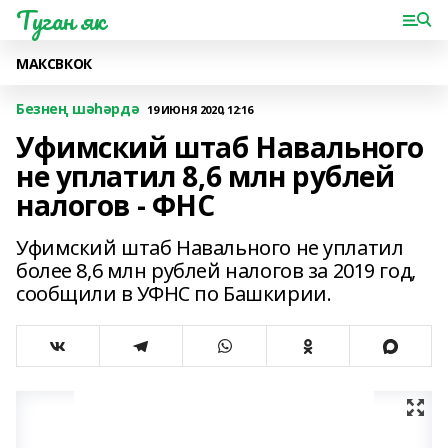
Туган як
МАКС
ВК
ОК
Безнең шәһәрдә
19 ИЮНЯ 2020, 12:16
Уфимский штаб Навального
не уплатил 8,6 млн рублей
налогов - ФНС
Уфимский штаб Навального не уплатил
более 8,6 млн рублей налогов за 2019 год,
сообщили в УФНС по Башкирии.