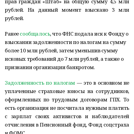
прав граждан «Штаб» на общую сумму 4,5 млн
рублей. На данный момент взыскано 3 млн
рублей.
Ранее
сообщалось
, что ФНС подала иск к Фонду о
взыскании задолженности по налогам на сумму
более 10 млн рублей, затем уменьшив сумму
исковых требований до 7 млн рублей, а также о
признании организации банкротом.
Задолженность по налогам
— это в основном не
уплаченные страховые взносы на сотрудников,
оформленных по трудовым договорам ГПХ. То
есть организация не посчитала нужным платить
с зарплат своих активистов и наблюдателей
отчисления в Пенсионный фонд, Фонд соцстраха
и ФОМС.