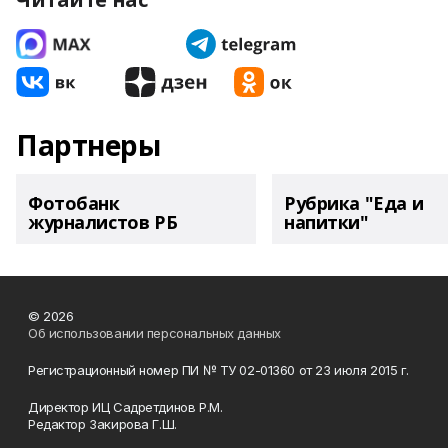
Партнеры
Фотобанк
Рубрика "Еда и
журналистов РБ
напитки"
© 2026
Об использовании персональных данных
Регистрационный номер ПИ № ТУ 02-01360 от 23 июля 2015 г.
Директор ИЦ Садретдинов Р.М.
Редактор Закирова Г.Ш.