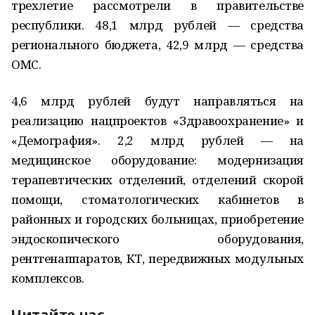
трехлетие рассмотрели в правительстве
республики. 48,1 млрд рублей — средства
регионального бюджета, 42,9 млрд — средства
ОМС.
4,6 млрд рублей будут направляться на
реализацию нацпроектов «Здравоохранение» и
«Демография». 2,2 млрд рублей — на
медицинское оборудование: модернизация
терапевтических отделений, отделений скорой
помощи, стоматологических кабинетов в
районных и городских больницах, приобретение
эндоскопического оборудования,
рентгенаппаратов, КТ, передвижных модульных
комплексов.
Читайте нас