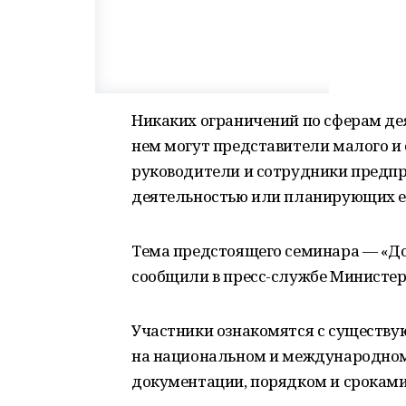
Никаких ограничений по сферам дея
нем могут представители малого и 
руководители и сотрудники предп
деятельностью или планирующих ее
Тема предстоящего семинара — «Д
сообщили в пресс-службе Министер
Участники ознакомятся с существ
на национальном и международном
документации, порядком и сроками