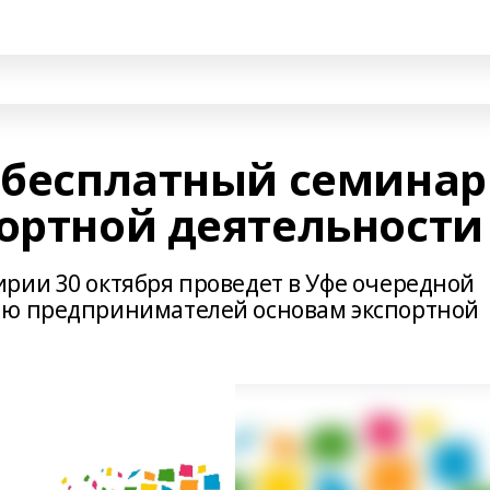
я бесплатный семинар
портной деятельности
рии 30 октября проведет в Уфе очередной
ию предпринимателей основам экспортной