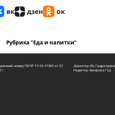
Рубрика "Еда и напитки"
ционный номер ПИ № ТУ 02-01360 от 23
Директор ИЦ Садретдинов
 г.
Редактор Закирова Г.Ш.