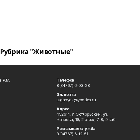
Рубрика "Животные"
 Р.М.
Телефон
8(34767) 6-03-28
Эл. почта
tuganyak@yandex.ru
Адрес
452614, г. Октябрьский, ул.
Чапаева, 18; 2 этаж, 7, 8, 9 каб
Рекламная служба
8(34767) 6-12-51