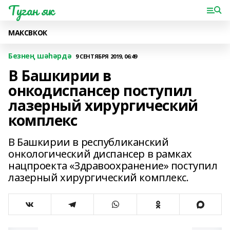
Туган як
МАКС
ВК
ОК
Безнең шәһәрдә
9 СЕНТЯБРЯ 2019, 06:49
В Башкирии в
онкодиспансер поступил
лазерный хирургический
комплекс
В Башкирии в республиканский
онкологический диспансер в рамках
нацпроекта «Здравоохранение» поступил
лазерный хирургический комплекс.