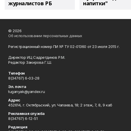
журналистов РБ
напитки"
© 2026
Об использовании персональных данных
Регистрационный номер ПИ № ТУ 02-01360 от 23 июля 2015 г.
Директор ИЦ Садретдинов Р.М.
Редактор Закирова Г.Ш.
Телефон
8(34767) 6-03-28
Эл. почта
tuganyak@yandex.ru
Адрес
452614, г. Октябрьский, ул. Чапаева, 18; 2 этаж, 7, 8, 9 каб
Рекламная служба
8(34767) 6-12-51
Редакция