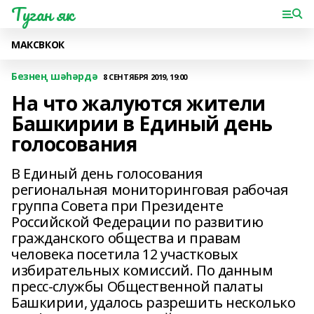
Туган як
МАКС
ВК
ОК
Безнең шәһәрдә
8 СЕНТЯБРЯ 2019, 19:00
На что жалуются жители
Башкирии в Единый день
голосования
В Единый день голосования
региональная мониторинговая рабочая
группа Совета при Президенте
Российской Федерации по развитию
гражданского общества и правам
человека посетила 12 участковых
избирательных комиссий. По данным
пресс-службы Общественной палаты
Башкирии, удалось разрешить несколько