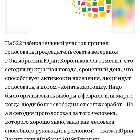
На 522 избирательный участок пришел
голосовать председатель совета ветеранов
г.Октябрьский Юрий Корольков. Он отметил, что
сегодня прекрасная погода, сронечный день, что
способствует активности населения, люди идут
голосовать, а потом - копать картошку. Надо
было организовать выборы в феврале или марте,
когда люди более свободны от сельхозработ. "Но
а я сегодня проголосовал за того человека,
которого хорошо знаю, знаю как человека
способного руководить регионом", - сказал Юрий
Васильевич.#Выборы 2019#Туган як