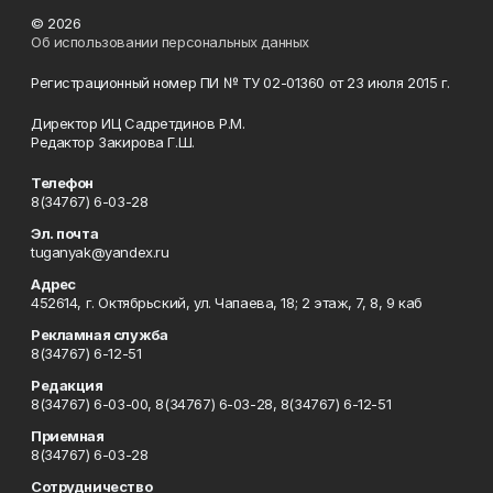
© 2026
Об использовании персональных данных
Регистрационный номер ПИ № ТУ 02-01360 от 23 июля 2015 г.
Директор ИЦ Садретдинов Р.М.
Редактор Закирова Г.Ш.
Телефон
8(34767) 6-03-28
Эл. почта
tuganyak@yandex.ru
Адрес
452614, г. Октябрьский, ул. Чапаева, 18; 2 этаж, 7, 8, 9 каб
Рекламная служба
8(34767) 6-12-51
Редакция
8(34767) 6-03-00, 8(34767) 6-03-28, 8(34767) 6-12-51
Приемная
8(34767) 6-03-28
Сотрудничество