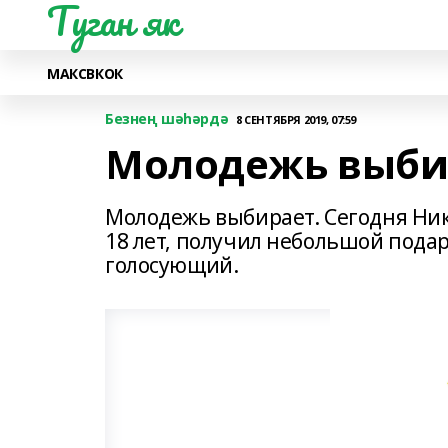
Туган як
МАКС
ВК
ОК
Безнең шәһәрдә
8 СЕНТЯБРЯ 2019, 07:59
Молодежь выби
Молодежь выбирает. Сегодня Ни
18 лет, получил небольшой подар
голосующий.