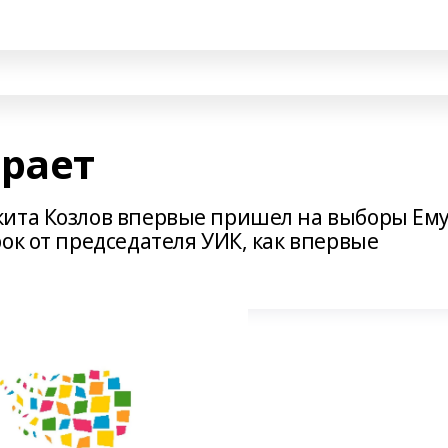
рает
кита Козлов впервые пришел на выборы Ем
ок от председателя УИК, как впервые