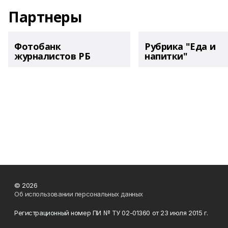
Партнеры
Фотобанк
Рубрика "Еда и
журналистов РБ
напитки"
© 2026
Об использовании персональных данных
Регистрационный номер ПИ № ТУ 02-01360 от 23 июля 2015 г.