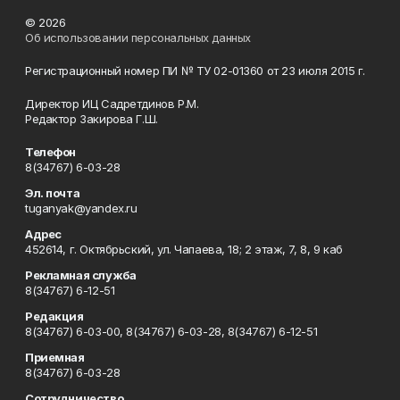
© 2026
Об использовании персональных данных
Регистрационный номер ПИ № ТУ 02-01360 от 23 июля 2015 г.
Директор ИЦ Садретдинов Р.М.
Редактор Закирова Г.Ш.
Телефон
8(34767) 6-03-28
Эл. почта
tuganyak@yandex.ru
Адрес
452614, г. Октябрьский, ул. Чапаева, 18; 2 этаж, 7, 8, 9 каб
Рекламная служба
8(34767) 6-12-51
Редакция
8(34767) 6-03-00, 8(34767) 6-03-28, 8(34767) 6-12-51
Приемная
8(34767) 6-03-28
Сотрудничество