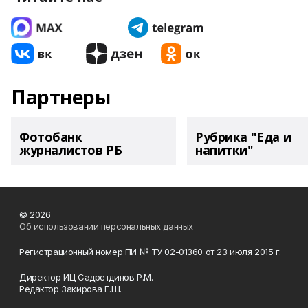
Партнеры
Фотобанк
Рубрика "Еда и
журналистов РБ
напитки"
© 2026
Об использовании персональных данных
Регистрационный номер ПИ № ТУ 02-01360 от 23 июля 2015 г.
Директор ИЦ Садретдинов Р.М.
Редактор Закирова Г.Ш.