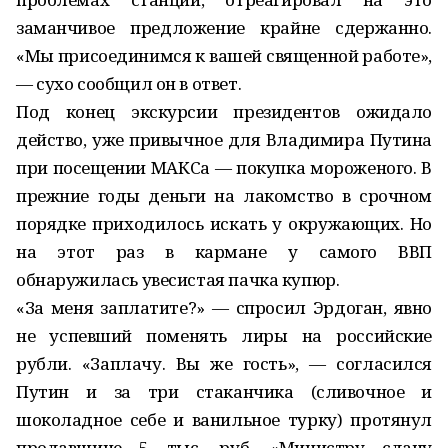
заманчивое предложение крайне сдержанно.
«Мы присоединимся к вашей священной работе»,
— сухо сообщил он в ответ.
Под конец экскурсии президентов ожидало
действо, уже привычное для Владимира Путина
при посещении МАКСа — покупка мороженого. В
прежние годы деньги на лакомство в срочном
порядке приходилось искать у окружающих. Но
на этот раз в кармане у самого ВВП
обнаружилась увесистая пачка купюр.
«За меня заплатите?» — спросил Эрдоган, явно
не успевший поменять лиры на российские
рубли. «Заплачу. Вы же гость», — согласился
Путин и за три стаканчика (сливочное и
шоколадное себе и ванильное турку) протянул
продавщице 5 тыс. руб. «Министру сдачу