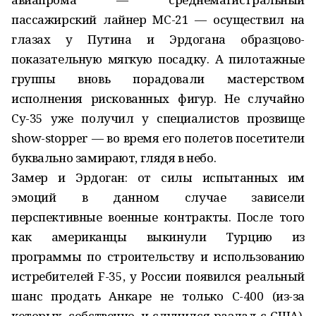
пассажирский лайнер МС-21 — осуществил на
глазах у Путина и Эрдогана образцово-
показательную мягкую посадку. А пилотажные
группы вновь порадовали мастерством
исполнения рискованных фигур. Не случайно
Су-35 уже получил у специалистов прозвище
show-stopper — во время его полетов посетители
буквально замирают, глядя в небо.
Замер и Эрдоган: от силы испытанных им
эмоций в данном случае зависели
перспективные военные контракты. После того
как американцы выкинули Турцию из
программы по строительству и использованию
истребителей F-35, у России появился реальный
шанс продать Анкаре не только С-400 (из-за
которых, собственно, и случился разлад с США),