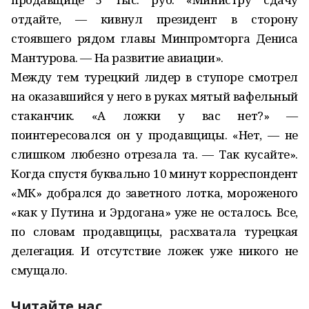
отдайте, — кивнул президент в сторону
стоявшего рядом главы Минпромторга Дениса
Мантурова. — На развитие авиации».
Между тем турецкий лидер в ступоре смотрел
на оказавшийся у него в руках мятый вафельный
стаканчик. «А ложки у вас нет?» —
поинтересовался он у продавщицы. «Нет, — не
слишком любезно отрезала та. — Так кусайте».
Когда спустя буквально 10 минут корреспондент
«МК» добрался до заветного лотка, мороженого
«как у Путина и Эрдогана» уже не осталось. Все,
по словам продавщицы, расхватала турецкая
делегация. И отсутствие ложек уже никого не
смущало.
Читайте нас