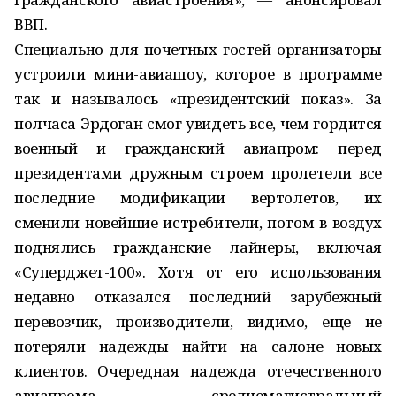
ВВП.
Специально для почетных гостей организаторы
устроили мини-авиашоу, которое в программе
так и называлось «президентский показ». За
полчаса Эрдоган смог увидеть все, чем гордится
военный и гражданский авиапром: перед
президентами дружным строем пролетели все
последние модификации вертолетов, их
сменили новейшие истребители, потом в воздух
поднялись гражданские лайнеры, включая
«Суперджет-100». Хотя от его использования
недавно отказался последний зарубежный
перевозчик, производители, видимо, еще не
потеряли надежды найти на салоне новых
клиентов. Очередная надежда отечественного
авиапрома — среднемагистральный