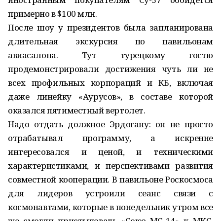
примерно в $100 млн.
После шоу у президентов была запланирована
длительная экскурсия по павильонам
авиасалона. Тут турецкому гостю
продемонстрировали достижения чуть ли не
всех профильных корпораций и КБ, включая
даже линейку «Аурусов», в составе которой
оказался пятиместный вертолет.
Надо отдать должное Эрдогану: он не просто
отрабатывал программу, а искренне
интересовался и ценой, и техническими
характеристиками, и перспективами развития
совместной кооперации. В павильоне Роскосмоса
для лидеров устроили сеанс связи с
космонавтами, которые в понедельник утром все
же смогли пристыковать «Союз МС-14» к МКС.