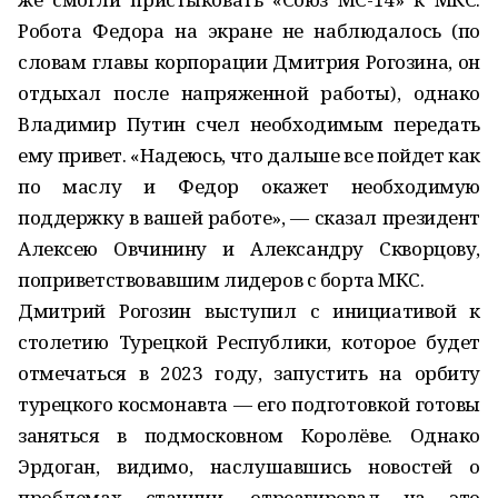
Робота Федора на экране не наблюдалось (по
словам главы корпорации Дмитрия Рогозина, он
отдыхал после напряженной работы), однако
Владимир Путин счел необходимым передать
ему привет. «Надеюсь, что дальше все пойдет как
по маслу и Федор окажет необходимую
поддержку в вашей работе», — сказал президент
Алексею Овчинину и Александру Скворцову,
поприветствовавшим лидеров с борта МКС.
Дмитрий Рогозин выступил с инициативой к
столетию Турецкой Республики, которое будет
отмечаться в 2023 году, запустить на орбиту
турецкого космонавта — его подготовкой готовы
заняться в подмосковном Королёве. Однако
Эрдоган, видимо, наслушавшись новостей о
проблемах станции, отреагировал на это