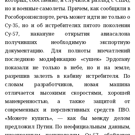
но и военные самолеты. Причем, как сообщили в
Рособоронэкспорте, речь может идти не только о
Су-35, но и об истребителях пятого поколения
Су-57, накануне открытия авиасалона
получивших необходимую экспортную
документацию. Для полноты впечатлений
последнюю модификацию «сушек» Эрдогану
показали не только в небе, но и на земле,
разрешив залезть в кабину истребителя. По
словам разработчиков, новая машина
отличается высокими скоростями, хорошей
маневренностью, а также защитой от
современных и перспективных средств ПВО.
«Можете купить», — как бы между делом
предложил Путин. По неофициальным данным,
иностранным покупателям Су-57 обойдется