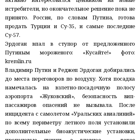
истребители, но окончательное решение пока не
принято. Россия, по словам Путина, готова
продать Турции и Су-35, и самые последние
Су-57.
Эрдоган впал в ступор от предложенного
Путиным мороженого: «Кусайте!» фото:
kremlin.ru
Владимир Путин и Реджеп Эрдоган добирались
до места переговоров по воздуху. Хотя посадка
намечалась на взлетно-посадочную полосу
аэропорта «Жуковский», безопасность вип-
пассажиров опасений не вызывала. После
инцидента с самолетом «Уральских авиалиний»
по всему периметру летного поля установили
дополнительные биоакустические установки,
пропановые пушки, а главное — такое