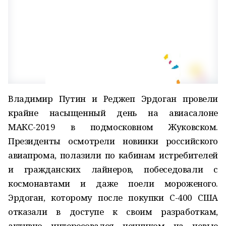
Владимир Путин и Реджеп Эрдоган провели
крайне насыщенный день на авиасалоне
МАКС-2019 в подмосковном Жуковском.
Президенты осмотрели новинки российского
авиапрома, полазили по кабинам истребителей
и гражданских лайнеров, побеседовали с
космонавтами и даже поели мороженого.
Эрдоган, которому после покупки С-400 США
отказали в доступе к своим разработкам,
активно интересовался ценником на новые