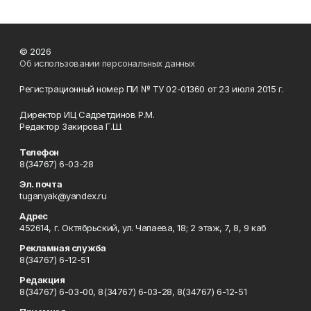
© 2026
Об использовании персональных данных
Регистрационный номер ПИ № ТУ 02-01360 от 23 июля 2015 г.
Директор ИЦ Садретдинов Р.М.
Редактор Закирова Г.Ш.
Телефон
8(34767) 6-03-28
Эл. почта
tuganyak@yandex.ru
Адрес
452614, г. Октябрьский, ул. Чапаева, 18; 2 этаж, 7, 8, 9 каб
Рекламная служба
8(34767) 6-12-51
Редакция
8(34767) 6-03-00, 8(34767) 6-03-28, 8(34767) 6-12-51