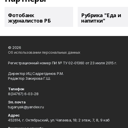
Фотобанк
Рубрика "Еда и
журналистов РБ
напитки"
© 2026
Об использовании персональных данных
Регистрационный номер ПИ № ТУ 02-01360 от 23 июля 2015 г.
Директор ИЦ Садретдинов Р.М.
Редактор Закирова Г.Ш.
Телефон
8(34767) 6-03-28
Эл. почта
tuganyak@yandex.ru
Адрес
452614, г. Октябрьский, ул. Чапаева, 18; 2 этаж, 7, 8, 9 каб