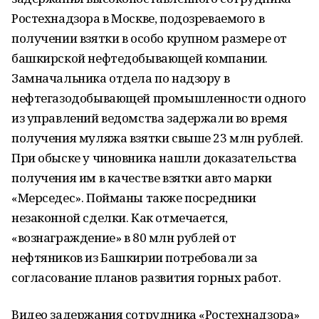
Ростехнадзора в Москве, подозреваемого в
получении взятки в особо крупном размере от
башкирской нефтедобывающей компании.
Замначальника отдела по надзору в
нефтегазодобывающей промышленности одного
из управлений ведомства задержали во время
получения муляжа взятки свыше 23 млн рублей.
При обыске у чиновника нашли доказательства
получения им в качестве взятки авто марки
«Мерседес». Пойманы также посредники
незаконной сделки. Как отмечается,
«вознаграждение» в 80 млн рублей от
нефтяников из Башкирии потребовали за
согласование планов развития горных работ.
Видео задержания сотрудника «Ростехнадзора»