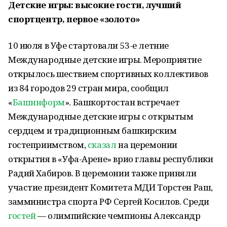
Детские игры: высокие гости, лучший
спортцентр, первое «золото»
10 июля в Уфе стартовали 53-е летние
Международные детские игры. Мероприятие
открылось шествием спортивных коллективов
из 84 городов 29 стран мира, сообщил
«
Башинформ
». Башкортостан встречает
Международные детские игры с открытым
сердцем и традиционным башкирским
гостеприимством,
сказал
на церемонии
открытия в «Уфа-Арене» врио главы республики
Радий Хабиров. В церемонии также приняли
участие президент Комитета МДИ Торстен Раш,
замминистра спорта РФ Сергей Косилов. Среди
гостей
— олимпийские чемпионы Александр