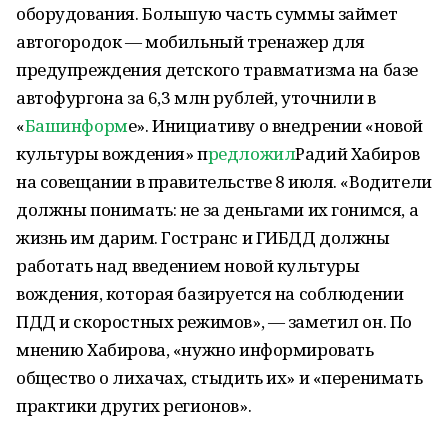
оборудования. Большую часть суммы займет
автогородок — мобильный тренажер для
предупреждения детского травматизма на базе
автофургона за 6,3 млн рублей, уточнили в
«
Башинформ
е». Инициативу о внедрении «новой
культуры вождения» п
редложил
Радий Хабиров
на совещании в правительстве 8 июля. «Водители
должны понимать: не за деньгами их гонимся, а
жизнь им дарим. Гостранс и ГИБДД должны
работать над введением новой культуры
вождения, которая базируется на соблюдении
ПДД и скоростных режимов», — заметил он. По
мнению Хабирова, «нужно информировать
общество о лихачах, стыдить их» и «перенимать
практики других регионов».