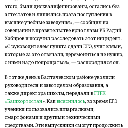
этого, были дисквалифицированы, остались без
аттестатов и лишились права поступления в
высшие учебные заведения», — сообщил на
совещании в правительстве врио главы РБ Радий
Хабиров и поручил расследовать этот инцидент.
«С руководителем пункта сдачи ЕГЭ, учителями,
которые за это отвечали, церемониться не нужно,
с ними надо попрощаться», — распорядился он.
В тот же день в Балтачевском районе уволили
руководителя и завотделом образования, а
также директора школы, передали в
ГТРК
«Башкортостан
». Как
выяснилось
, во время ЕГЭ
ученики пользовались шпаргалками,
смартфонами и другими техническими
средствами. Эти выпускники смогут продолжить