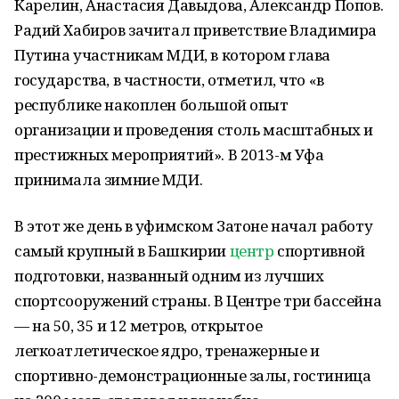
Карелин, Анастасия Давыдова, Александр Попов.
Радий Хабиров зачитал приветствие Владимира
Путина участникам МДИ, в котором глава
государства, в частности, отметил, что «в
республике накоплен большой опыт
организации и проведения столь масштабных и
престижных мероприятий». В 2013-м Уфа
принимала зимние МДИ.
В этот же день в уфимском Затоне начал работу
самый крупный в Башкирии
центр
спортивной
подготовки, названный одним из лучших
спортсооружений страны. В Центре три бассейна
— на 50, 35 и 12 метров, открытое
легкоатлетическое ядро, тренажерные и
спортивно-демонстрационные залы, гостиница