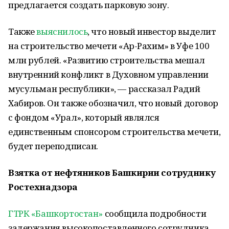
предлагается создать парковую зону.
Также
выяснилось
, что новый инвестор выделит
на строительство мечети «Ар-Рахим» в Уфе 100
млн рублей. «Развитию строительства мешал
внутренний конфликт в Духовном управлении
мусульман республики», — рассказал Радий
Хабиров. Он также обозначил, что новый договор
с фондом «Урал», который являлся
единственным спонсором строительства мечети,
будет переподписан.
Взятка от нефтяников Башкирии сотруднику
Ростехнадзора
ГТРК «Башкортостан»
сообщила подробности
задержания высокопоставленного сотрудника