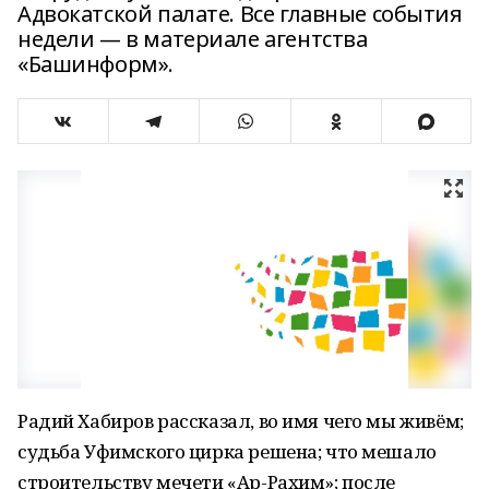
Адвокатской палате. Все главные события
недели — в материале агентства
«Башинформ».
Радий Хабиров рассказал, во имя чего мы живём;
судьба Уфимского цирка решена; что мешало
строительству мечети «Ар-Рахим»; после