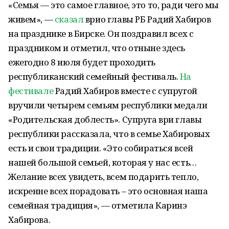
«Семья — это самое главное, это то, ради чего мы
живем», —
сказал
врио главы РБ Радий Хабиров
на празднике в Бирске. Он поздравил всех с
праздником и отметил, что отныне здесь
ежегодно 8 июля будет проходить
республиканский семейный фестиваль.
На
фестивале
Радий Хабиров вместе с супругой
вручили четырем семьям республики медали
«Родительская доблесть». Супруга ври главы
республики рассказала, что в семье Хабировых
есть и свои традиции. «Это собираться всей
нашей большой семьей, которая у нас есть…
Желание всех увидеть, всем подарить тепло,
искренне всех порадовать – это основная наша
семейная традиция», — отметила Каринэ
Хабирова.