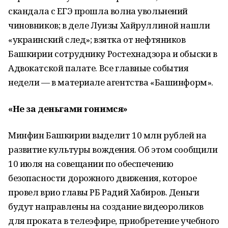
скандала с ЕГЭ прошла волна увольнений
чиновников; в деле Луизы Хайруллиной нашли
«украинский след»; взятка от нефтяников
Башкирии сотруднику Ростехнадзора и обыски в
Адвокатской палате. Все главные события
недели — в материале агентства «Башинформ».
«Не за деньгами гонимся»
Минфин Башкирии выделит 10 млн рублей на
развитие культуры вождения. Об этом сообщили
10 июля на совещании по обеспечению
безопасности дорожного движения, которое
провел врио главы РБ Радий Хабиров. Деньги
будут направлены на создание видеороликов
для проката в телеэфире, приобретение учебного