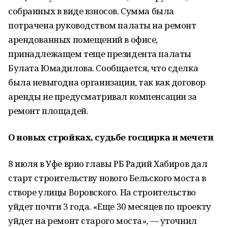
собранных в виде взносов. Сумма была
потрачена руководством палаты на ремонт
арендованных помещений в офисе,
принадлежащем теще президента палаты
Булата Юмадилова. Сообщается, что сделка
была невыгодна организации, так как договор
аренды не предусматривал компенсации за
ремонт площадей.
О новых стройках, судьбе госцирка и мечети
8 июля в Уфе врио главы РБ Радий Хабиров дал
старт строительству нового Бельского моста в
створе улицы Воровского. На строительство
уйдет почти 3 года. «Еще 30 месяцев по проекту
уйдет на ремонт старого моста», — уточнил