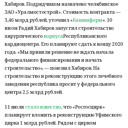
Хабиров. Подрядчиком назначено челябинское
ЗАО «Уралмостострой». Стоимость контракта —
3,46 млрд рублей, уточнил «
Башинформ
». 10
июля Радий Хабиров запустил строительство
хирургического
корпуса
Республиканского
кардиоцентра. Его планируют сдать к концу 2020
года. «Мы приняли решение не ждать начала
федерального финансирования и начать
строительство», — пояснил Хабиров. На
строительство и реконструкцию этого лечебного
заведения республика просит у федерального
центра 2,5 млрд рублей.
11 июля
стало известно
, что «Росгосцирк»
планирует вложить в реконструкцию Уфимского
цирка 1 млрд рублей. Рядом с цирком