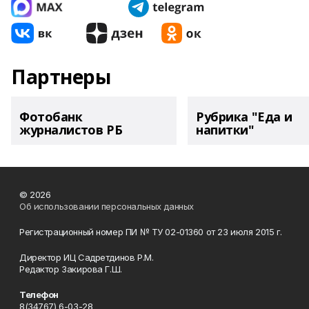
Партнеры
Фотобанк
Рубрика "Еда и
журналистов РБ
напитки"
© 2026
Об использовании персональных данных
Регистрационный номер ПИ № ТУ 02-01360 от 23 июля 2015 г.
Директор ИЦ Садретдинов Р.М.
Редактор Закирова Г.Ш.
Телефон
8(34767) 6-03-28