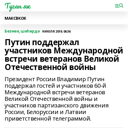
Туган як
МАКС
ВК
ОК
Безнең шәһәрдә
9 ИЮЛЯ 2019, 06:36
Путин поддержал
участников Международной
встречи ветеранов Великой
Отечественной войны
Президент России Владимир Путин
поддержал гостей и участников 60-й
Международной встречи ветеранов
Великой Отечественной войны и
участников партизанского движения
России, Белоруссии и Латвии
приветственной телеграммой.