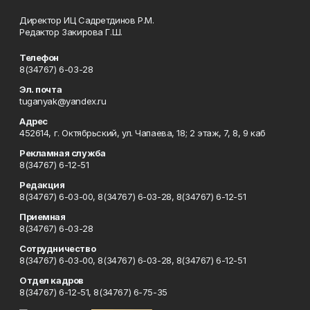
Директор ИЦ Садретдинов Р.М.
Редактор Закирова Г.Ш.
Телефон
8(34767) 6-03-28
Эл. почта
tuganyak@yandex.ru
Адрес
452614, г. Октябрьский, ул. Чапаева, 18; 2 этаж, 7, 8, 9 каб
Рекламная служба
8(34767) 6-12-51
Редакция
8(34767) 6-03-00, 8(34767) 6-03-28, 8(34767) 6-12-51
Приемная
8(34767) 6-03-28
Сотрудничество
8(34767) 6-03-00, 8(34767) 6-03-28, 8(34767) 6-12-51
Отдел кадров
8(34767) 6-12-51, 8(34767) 6-75-35