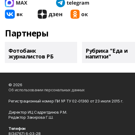
Партнеры
Фотобанк
Рубрика "Еда и
журналистов РБ
напитки"
© 2026
Об использовании персональных данных
Регистрационный номер ПИ № ТУ 02-01360 от 23 июля 2015 г.
Директор ИЦ Садретдинов Р.М.
Редактор Закирова Г.Ш.
Телефон
8(34767) 6-03-28