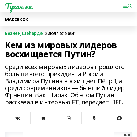
Туган як
МАКС
ВК
ОК
Безнең шәһәрдә
2 ИЮЛЯ 2019, 06:41
Кем из мировых лидеров
восхищается Путин?
Среди всех мировых лидеров прошлого
больше всего президента России
Владимира Путина восхищает Пётр I, а
среди современников — бывший лидер
Франции Жак Ширак. Об этом Путин
рассказал в интервью FT, передает LIFE.