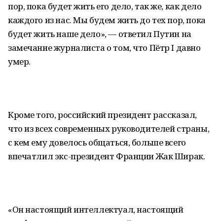
пор, пока будет жить его дело, так же, как дело
каждого из нас. Мы будем жить до тех пор, пока
будет жить наше дело», — ответил Путин на
замечание журналиста о том, что Пётр I давно
умер.
Кроме того, российский президент рассказал,
что из всех современных руководителей страны,
с кем ему довелось общаться, больше всего
впечатлил экс-президент Франции Жак Ширак.
«Он настоящий интеллектуал, настоящий