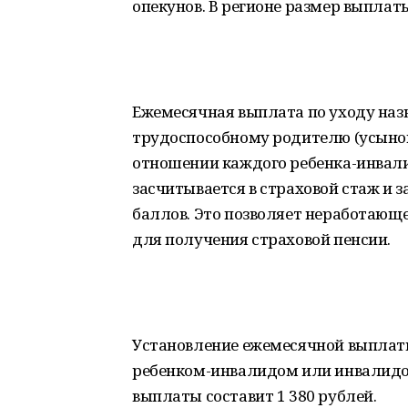
опекунов. В регионе размер выплаты
Ежемесячная выплата по уходу на
трудоспособному родителю (усынов
отношении каждого ребенка-инвалид
засчитывается в страховой стаж и 
баллов. Это позволяет неработающ
для получения страховой пенсии.
Установление ежемесячной выплат
ребенком-инвалидом или инвалидом 
выплаты составит 1 380 рублей.