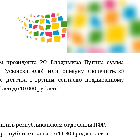
зом президента РФ Владимира Путина сумма
(усыновителю) или опекуну (попечителю)
с детства I группы согласно подписанному
лей до 10 000 рублей.
нили в республиканском отделении ПФР.
республике являются 11 806 родителей и