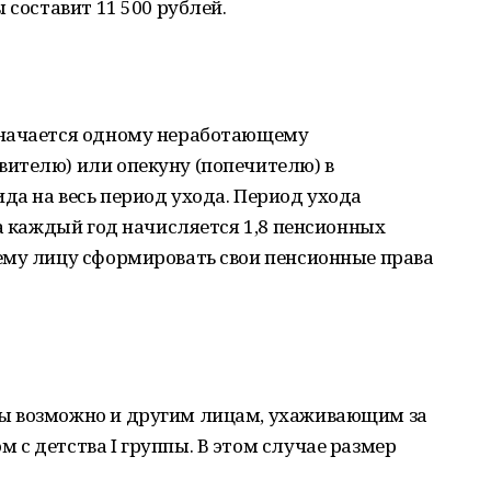
 составит 11 500 рублей.
значается одному неработающему
ителю) или опекуну (попечителю) в
а на весь период ухода. Период ухода
за каждый год начисляется 1,8 пенсионных
ему лицу сформировать свои пенсионные права
ы возможно и другим лицам, ухаживающим за
с детства I группы. В этом случае размер