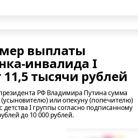
змер выплаты
нка-инвалида I
 11,5 тысячи рублей
м президента РФ Владимира Путина сумма
(усыновителю) или опекуну (попечителю)
 детства I группы согласно подписанному
ублей до 10 000 рублей.