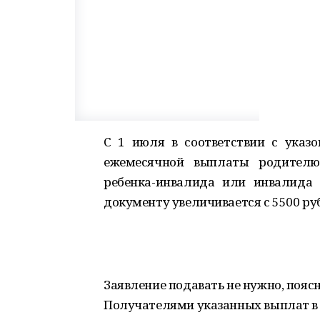
С 1 июля в соответствии с ука
ежемесячной выплаты родителю 
ребенка-инвалида или инвалида 
документу увеличивается с 5500 руб
Заявление подавать не нужно, пояс
Получателями указанных выплат в 