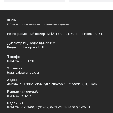
© 2026
Об использовании персональных данных
Регистрационный номер ПИ № ТУ 02-01360 от 23 июля 2015 г.
Директор ИЦ Садретдинов Р.М.
Редактор Закирова Г.Ш.
Телефон
8(34767) 6-03-28
Эл. почта
tuganyak@yandex.ru
Адрес
452614, г. Октябрьский, ул. Чапаева, 18; 2 этаж, 7, 8, 9 каб
Рекламная служба
8(34767) 6-12-51
Редакция
8(34767) 6-03-00, 8(34767) 6-03-28, 8(34767) 6-12-51