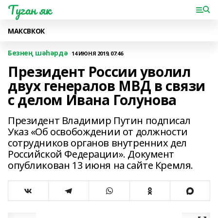
Туган як
МАКС
ВК
ОК
Безнең шәһәрдә
14 ИЮНЯ 2019, 07:46
Президент России уволил
двух генералов МВД в связи
с делом Ивана Голунова
Президент Владимир Путин подписал
Указ «Об освобождении от должности
сотрудников органов внутренних дел
Российской Федерации». Документ
опубликован 13 июня на сайте Кремля.