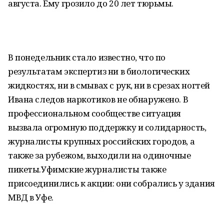
августа. Ему грозило до 20 лет тюрьмы.
В понедельник стало известно, что по
результатам экспертиз ни в биологических
жидкостях, ни в смывах с рук, ни в срезах ногтей
Ивана следов наркотиков не обнаружено. В
профессиональном сообществе ситуация
вызвала огромную поддержку и солидарность,
журналисты крупных российских городов, а
также за рубежом, выходили на одиночные
пикеты.Уфимские журналисты также
присоединились к акции: они собрались у здания
МВД в Уфе.