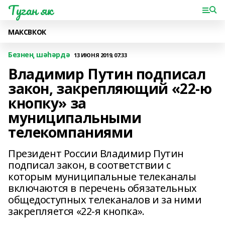
Туган як
МАКС
ВК
ОК
Безнең шәһәрдә
13 ИЮНЯ 2019, 07:33
Владимир Путин подписал
закон, закрепляющий «22-ю
кнопку» за
муниципальными
телекомпаниями
Президент России Владимир Путин
подписал закон, в соответствии с
которым муниципальные телеканалы
включаются в перечень обязательных
общедоступных телеканалов и за ними
закрепляется «22-я кнопка».