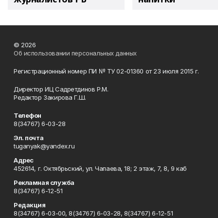
© 2026
Об использовании персональных данных
Регистрационный номер ПИ № ТУ 02-01360 от 23 июля 2015 г.
Директор ИЦ Садретдинов Р.М.
Редактор Закирова Г.Ш.
Телефон
8(34767) 6-03-28
Эл. почта
tuganyak@yandex.ru
Адрес
452614, г. Октябрьский, ул. Чапаева, 18; 2 этаж, 7, 8, 9 каб
Рекламная служба
8(34767) 6-12-51
Редакция
8(34767) 6-03-00, 8(34767) 6-03-28, 8(34767) 6-12-51