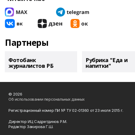
Партнеры
Фотобанк
Рубрика "Еда и
журналистов РБ
напитки"
© 2026
Об использовании персональных данных
Регистрационный номер ПИ № ТУ 02-01360 от 23 июля 2015 г.
Директор ИЦ Садретдинов Р.М.
Редактор Закирова Г.Ш.