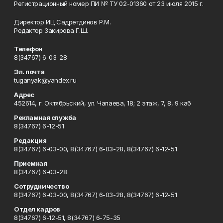
Регистрационный номер ПИ № ТУ 02-01360 от 23 июля 2015 г.
Директор ИЦ Садретдинов Р.М.
Редактор Закирова Г.Ш.
Телефон
8(34767) 6-03-28
Эл. почта
tuganyak@yandex.ru
Адрес
452614, г. Октябрьский, ул. Чапаева, 18; 2 этаж, 7, 8, 9 каб
Рекламная служба
8(34767) 6-12-51
Редакция
8(34767) 6-03-00, 8(34767) 6-03-28, 8(34767) 6-12-51
Приемная
8(34767) 6-03-28
Сотрудничество
8(34767) 6-03-00, 8(34767) 6-03-28, 8(34767) 6-12-51
Отдел кадров
8(34767) 6-12-51, 8(34767) 6-75-35