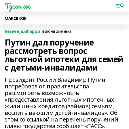
Туган як
МАКС
ВК
ОК
Безнең шәһәрдә
5 ИЮНЯ 2019, 06:46
Путин дал поручение
рассмотреть вопрос
льготной ипотеки для семей
с детьми-инвалидами
Президент России Владимир Путин
потребовал от правительства
рассмотреть возможность
«предоставления льготных ипотечных
жилищных кредитов (займов) семьям,
воспитывающим детей-инвалидов». Об
этом со ссылкой на перечень поручений
главы государства сообщает «ТАСС».