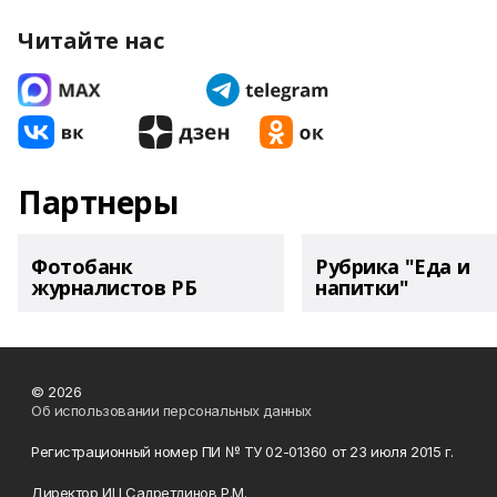
Читайте нас
Партнеры
Фотобанк
Рубрика "Еда и
журналистов РБ
напитки"
© 2026
Об использовании персональных данных
Регистрационный номер ПИ № ТУ 02-01360 от 23 июля 2015 г.
Директор ИЦ Садретдинов Р.М.