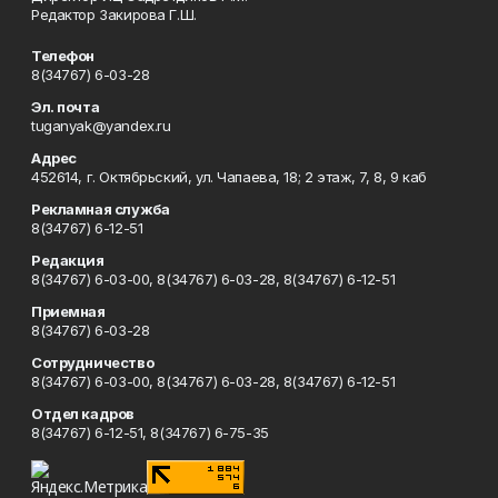
Редактор Закирова Г.Ш.
Телефон
8(34767) 6-03-28
Эл. почта
tuganyak@yandex.ru
Адрес
452614, г. Октябрьский, ул. Чапаева, 18; 2 этаж, 7, 8, 9 каб
Рекламная служба
8(34767) 6-12-51
Редакция
8(34767) 6-03-00, 8(34767) 6-03-28, 8(34767) 6-12-51
Приемная
8(34767) 6-03-28
Сотрудничество
8(34767) 6-03-00, 8(34767) 6-03-28, 8(34767) 6-12-51
Отдел кадров
8(34767) 6-12-51, 8(34767) 6-75-35