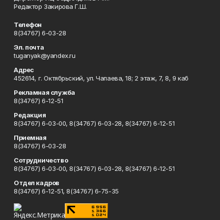
Редактор Закирова Г.Ш.
Телефон
8(34767) 6-03-28
Эл. почта
tuganyak@yandex.ru
Адрес
452614, г. Октябрьский, ул. Чапаева, 18; 2 этаж, 7, 8, 9 каб
Рекламная служба
8(34767) 6-12-51
Редакция
8(34767) 6-03-00, 8(34767) 6-03-28, 8(34767) 6-12-51
Приемная
8(34767) 6-03-28
Сотрудничество
8(34767) 6-03-00, 8(34767) 6-03-28, 8(34767) 6-12-51
Отдел кадров
8(34767) 6-12-51, 8(34767) 6-75-35