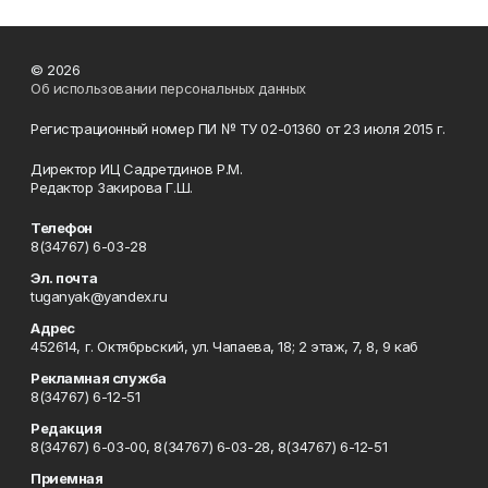
© 2026
Об использовании персональных данных
Регистрационный номер ПИ № ТУ 02-01360 от 23 июля 2015 г.
Директор ИЦ Садретдинов Р.М.
Редактор Закирова Г.Ш.
Телефон
8(34767) 6-03-28
Эл. почта
tuganyak@yandex.ru
Адрес
452614, г. Октябрьский, ул. Чапаева, 18; 2 этаж, 7, 8, 9 каб
Рекламная служба
8(34767) 6-12-51
Редакция
8(34767) 6-03-00, 8(34767) 6-03-28, 8(34767) 6-12-51
Приемная