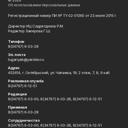
© 2026
Об использовании персональных данных
Регистрационный номер ПИ № ТУ 02-01360 от 23 июля 2015 г.
Директор ИЦ Садретдинов Р.М.
Редактор Закирова Г.Ш.
Телефон
8(34767) 6-03-28
Эл. почта
tuganyak@yandex.ru
Адрес
452614, г. Октябрьский, ул. Чапаева, 18; 2 этаж, 7, 8, 9 каб
Рекламная служба
8(34767) 6-12-51
Редакция
8(34767) 6-03-00, 8(34767) 6-03-28, 8(34767) 6-12-51
Приемная
8(34767) 6-03-28
Сотрудничество
8(34767) 6-03-00, 8(34767) 6-03-28, 8(34767) 6-12-51