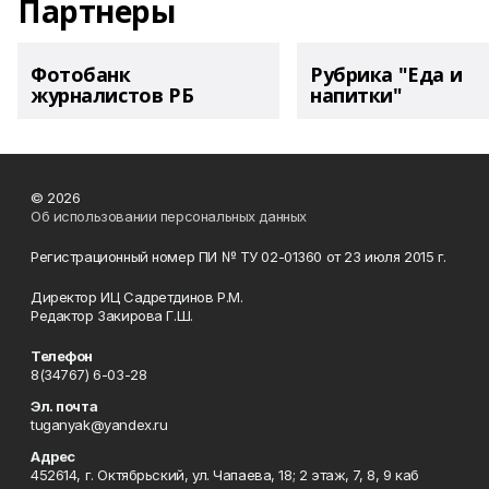
Партнеры
Фотобанк
Рубрика "Еда и
журналистов РБ
напитки"
© 2026
Об использовании персональных данных
Регистрационный номер ПИ № ТУ 02-01360 от 23 июля 2015 г.
Директор ИЦ Садретдинов Р.М.
Редактор Закирова Г.Ш.
Телефон
8(34767) 6-03-28
Эл. почта
tuganyak@yandex.ru
Адрес
452614, г. Октябрьский, ул. Чапаева, 18; 2 этаж, 7, 8, 9 каб