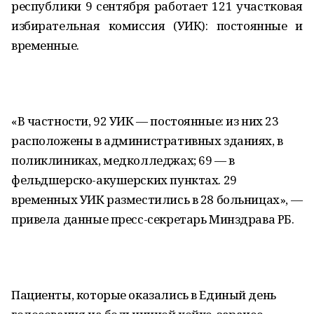
республики 9 сентября работает 121 участковая
избирательная комиссия (УИК): постоянные и
временные.
«В частности, 92 УИК — постоянные: из них 23
расположены в административных зданиях, в
поликлиниках, медколледжах; 69 — в
фельдшерско-акушерских пунктах. 29
временных УИК разместились в 28 больницах», —
привела данные пресс-секретарь Минздрава РБ.
Пациенты, которые оказались в Единый день