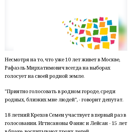
Несмотря на то, что уже 10 лет живет в Москве,
Рафаэль Мирхатимович всегда на выборах
голосует на своей родной земле.
"Приятно голосовать в родном городе, среди
родных, близких мне людей", - говорит депутат.
18 летний Крехов Семен участвует в первый раз в
голосовании. Игтисановы Фанис и Лейсан - 15 лет
в браке, воспитывают троих детей.