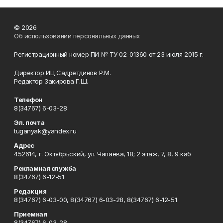
© 2026
Об использовании персональных данных
Регистрационный номер ПИ № ТУ 02-01360 от 23 июля 2015 г.
Директор ИЦ Садретдинов Р.М.
Редактор Закирова Г.Ш.
Телефон
8(34767) 6-03-28
Эл. почта
tuganyak@yandex.ru
Адрес
452614, г. Октябрьский, ул. Чапаева, 18; 2 этаж, 7, 8, 9 каб
Рекламная служба
8(34767) 6-12-51
Редакция
8(34767) 6-03-00, 8(34767) 6-03-28, 8(34767) 6-12-51
Приемная
8(34767) 6-03-28