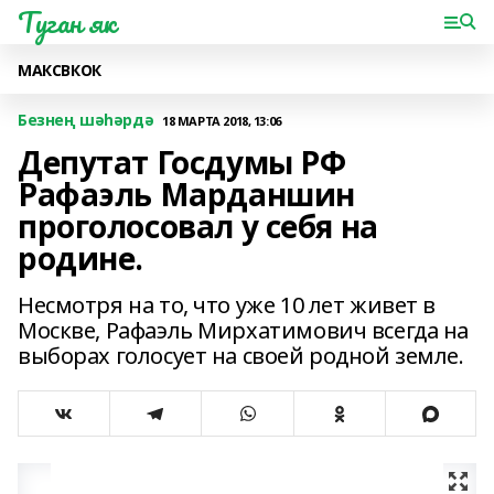
Туган як
МАКС
ВК
ОК
Безнең шәһәрдә
18 МАРТА 2018, 13:06
Депутат Госдумы РФ
Рафаэль Марданшин
проголосовал у себя на
родине.
Несмотря на то, что уже 10 лет живет в
Москве, Рафаэль Мирхатимович всегда на
выборах голосует на своей родной земле.