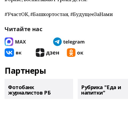
#УчастОК, #Башкортостан, #БудущееЗаНами
Читайте нас
Партнеры
Фотобанк
Рубрика "Еда и
журналистов РБ
напитки"