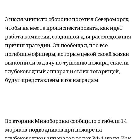
3 июля министр обороны посетил Североморск,
чтобы на месте проинспектировать, как идет
работа комиссии, созданной для расследования
причин трагедии. Он пообещал, что все
погибшие офицеры, которые ценой своей жизни
выполнили задачу по тушению пожара, спасли
глубоководный аппарат и своих товарищей,
будут представлены к госнаградам.
Во вторник Минобороны сообщило о гибели 14
моряков-подводников при пожаре на
глубоководном аппарате в водах РФ 1 июля. Как