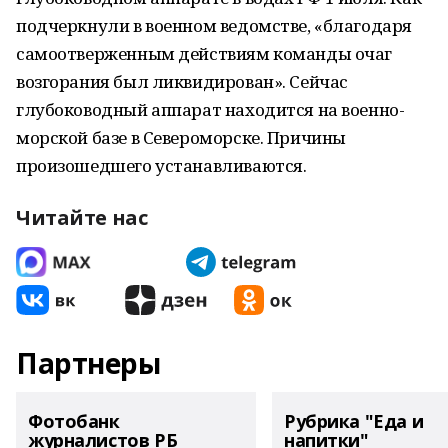
подчеркнули в военном ведомстве, «благодаря
самоотверженным действиям команды очаг
возгорания был ликвидирован». Сейчас
глубоководный аппарат находится на военно-
морской базе в Североморске. Причины
произошедшего устанавливаются.
Читайте нас
Партнеры
Фотобанк
Рубрика "Еда и
журналистов РБ
напитки"