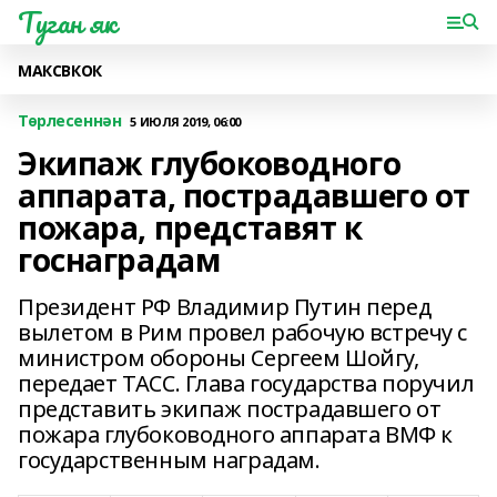
Туган як
МАКС
ВК
ОК
Төрлесеннән
5 ИЮЛЯ 2019, 06:00
Экипаж глубоководного
аппарата, пострадавшего от
пожара, представят к
госнаградам
Президент РФ Владимир Путин перед
вылетом в Рим провел рабочую встречу с
министром обороны Сергеем Шойгу,
передает ТАСС. Глава государства поручил
представить экипаж пострадавшего от
пожара глубоководного аппарата ВМФ к
государственным наградам.