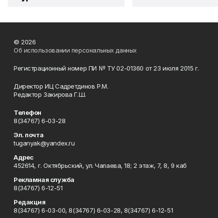
© 2026
Об использовании персональных данных
Регистрационный номер ПИ № ТУ 02-01360 от 23 июля 2015 г.
Директор ИЦ Садретдинов Р.М.
Редактор Закирова Г.Ш.
Телефон
8(34767) 6-03-28
Эл. почта
tuganyak@yandex.ru
Адрес
452614, г. Октябрьский, ул. Чапаева, 18; 2 этаж, 7, 8, 9 каб
Рекламная служба
8(34767) 6-12-51
Редакция
8(34767) 6-03-00, 8(34767) 6-03-28, 8(34767) 6-12-51