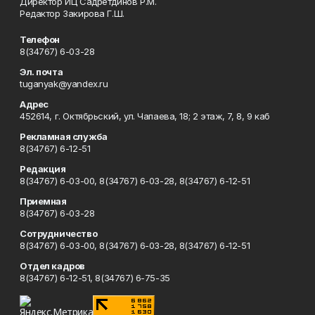
Директор ИЦ Садретдинов Р.М.
Редактор Закирова Г.Ш.
Телефон
8(34767) 6-03-28
Эл. почта
tuganyak@yandex.ru
Адрес
452614, г. Октябрьский, ул. Чапаева, 18; 2 этаж, 7, 8, 9 каб
Рекламная служба
8(34767) 6-12-51
Редакция
8(34767) 6-03-00, 8(34767) 6-03-28, 8(34767) 6-12-51
Приемная
8(34767) 6-03-28
Сотрудничество
8(34767) 6-03-00, 8(34767) 6-03-28, 8(34767) 6-12-51
Отдел кадров
8(34767) 6-12-51, 8(34767) 6-75-35