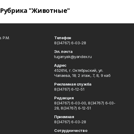
Рубрика "Животные"
 Р.М.
Телефон
8(34767) 6-03-28
Эл. почта
tuganyak@yandex.ru
Адрес
452614, г. Октябрьский, ул.
Чапаева, 18; 2 этаж, 7, 8, 9 каб
Рекламная служба
8(34767) 6-12-51
Редакция
8(34767) 6-03-00, 8(34767) 6-03-
28, 8(34767) 6-12-51
Приемная
8(34767) 6-03-28
Сотрудничество