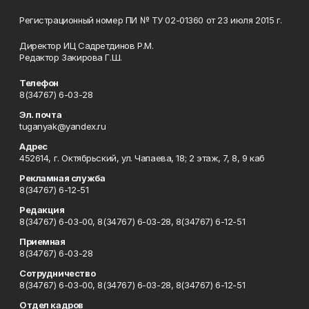
Регистрационный номер ПИ № ТУ 02-01360 от 23 июля 2015 г.
Директор ИЦ Садретдинов Р.М.
Редактор Закирова Г.Ш.
Телефон
8(34767) 6-03-28
Эл. почта
tuganyak@yandex.ru
Адрес
452614, г. Октябрьский, ул. Чапаева, 18; 2 этаж, 7, 8, 9 каб
Рекламная служба
8(34767) 6-12-51
Редакция
8(34767) 6-03-00, 8(34767) 6-03-28, 8(34767) 6-12-51
Приемная
8(34767) 6-03-28
Сотрудничество
8(34767) 6-03-00, 8(34767) 6-03-28, 8(34767) 6-12-51
Отдел кадров