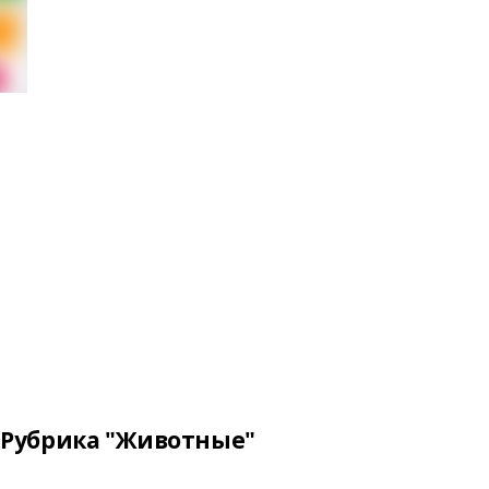
Рубрика "Животные"