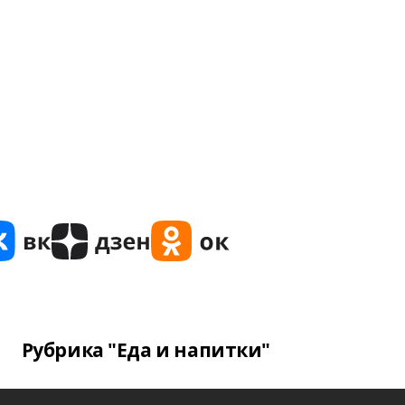
Рубрика "Еда и напитки"