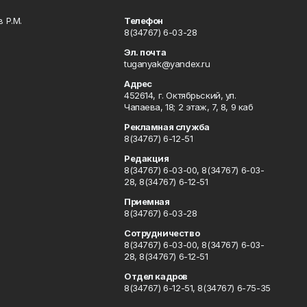
 Р.М.
Телефон
8(34767) 6-03-28
Эл. почта
tuganyak@yandex.ru
Адрес
452614, г. Октябрьский, ул.
Чапаева, 18; 2 этаж, 7, 8, 9 каб
Рекламная служба
8(34767) 6-12-51
Редакция
8(34767) 6-03-00, 8(34767) 6-03-
28, 8(34767) 6-12-51
Приемная
8(34767) 6-03-28
Сотрудничество
8(34767) 6-03-00, 8(34767) 6-03-
28, 8(34767) 6-12-51
Отдел кадров
8(34767) 6-12-51, 8(34767) 6-75-35