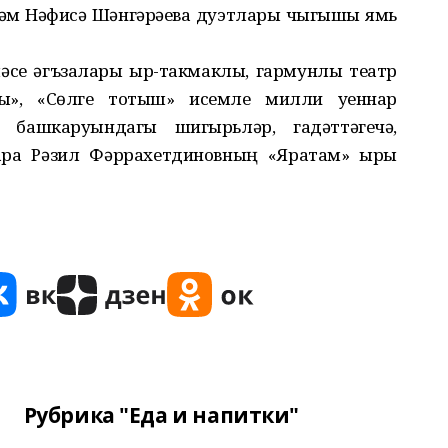
һәм Нәфисә Шәнгәрәева дуэтлары чыгышы ямь
се әгъзалары җыр-такмаклы, гармунлы театр
ны», «Сөлге тотыш» исемле милли уеннар
башкаруындагы шигырьләр, гадәттәгечә,
ара Рәзил Фәррахетдиновның «Яратам» җыры
Рубрика "Еда и напитки"