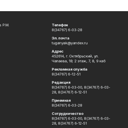
 Р.М.
Телефон
8(34767) 6-03-28
Эл. почта
tuganyak@yandex.ru
Адрес
452614, г. Октябрьский, ул.
Чапаева, 18; 2 этаж, 7, 8, 9 каб
Рекламная служба
8(34767) 6-12-51
Редакция
8(34767) 6-03-00, 8(34767) 6-03-
28, 8(34767) 6-12-51
Приемная
8(34767) 6-03-28
Сотрудничество
8(34767) 6-03-00, 8(34767) 6-03-
28, 8(34767) 6-12-51