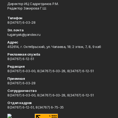
Директор ИЦ Садретдинов Р.М.
Редактор Закирова Г.Ш.
Телефон
8(34767) 6-03-28
Эл. почта
tuganyak@yandex.ru
Адрес
452614, г. Октябрьский, ул. Чапаева, 18; 2 этаж, 7, 8, 9 каб
Рекламная служба
8(34767) 6-12-51
Редакция
8(34767) 6-03-00, 8(34767) 6-03-28, 8(34767) 6-12-51
Приемная
8(34767) 6-03-28
Сотрудничество
8(34767) 6-03-00, 8(34767) 6-03-28, 8(34767) 6-12-51
Отдел кадров
8(34767) 6-12-51, 8(34767) 6-75-35