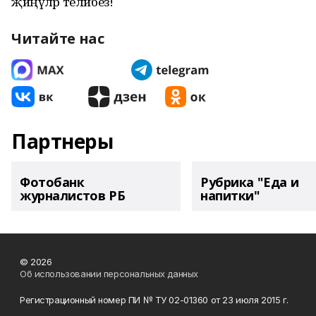
җиңүләр телибез!
Читайте нас
Партнеры
Фотобанк
Рубрика "Еда и
журналистов РБ
напитки"
© 2026
Об использовании персональных данных
Регистрационный номер ПИ № ТУ 02-01360 от 23 июля 2015 г.